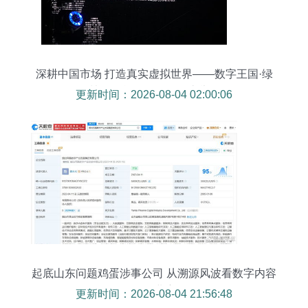
深耕中国市场 打造真实虚拟世界——数字王国·绿
洲2018战略发布会在京举行
更新时间：2026-08-04 02:00:06
起底山东问题鸡蛋涉事公司 从溯源风波看数字内容
服务行业责任
更新时间：2026-08-04 21:56:48