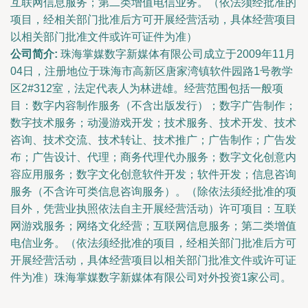
互联网信息服务；第二类增值电信业务。（依法须经批准的
项目，经相关部门批准后方可开展经营活动，具体经营项目
以相关部门批准文件或许可证件为准）
公司简介:
珠海掌媒数字新媒体有限公司成立于2009年11月
04日，注册地位于珠海市高新区唐家湾镇软件园路1号教学
区2#312室，法定代表人为林进雄。经营范围包括一般项
目：数字内容制作服务（不含出版发行）；数字广告制作；
数字技术服务；动漫游戏开发；技术服务、技术开发、技术
咨询、技术交流、技术转让、技术推广；广告制作；广告发
布；广告设计、代理；商务代理代办服务；数字文化创意内
容应用服务；数字文化创意软件开发；软件开发；信息咨询
服务（不含许可类信息咨询服务）。（除依法须经批准的项
目外，凭营业执照依法自主开展经营活动）许可项目：互联
网游戏服务；网络文化经营；互联网信息服务；第二类增值
电信业务。（依法须经批准的项目，经相关部门批准后方可
开展经营活动，具体经营项目以相关部门批准文件或许可证
件为准）珠海掌媒数字新媒体有限公司对外投资1家公司。